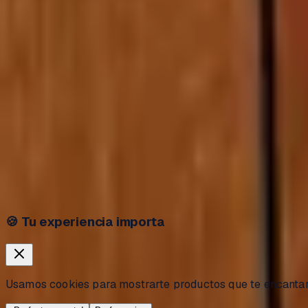
🍪 Tu experiencia importa
Usamos cookies para mostrarte productos que te encantar